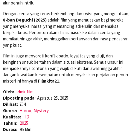
alur penuh intrik.
Dengan cerita yang terus berkembang dan twist yang mengejutkan,
8-ban Deguchi (2025)
adalah film yang memuaskan bagi mereka
yang menyukai narasi yang memancing adrenalin dan memaksa
berpikir kritis. Penonton akan diajak masuk ke dalam cerita yang
memikat hingga akhir, meninggalkan pertanyaan dan rasa penasaran
yang kuat.
Film ini juga menyoroti konflik batin, loyalitas yang diuji, dan
keinginan untuk bertahan dalam situasi ekstrem. Semua unsur ini
menjadikannya tontonan yang wajib diikuti dari awal hingga akhir.
Jangan lewatkan kesempatan untuk menyaksikan perjalanan penuh
misteri ini hanya di
Filmkita21
.
Oleh:
adminfilm
Diposting pada:
Agustus 25, 2025
Dilihat:
754
Genre:
Horror
,
Mystery
Kualitas:
HD
Tahun:
2025
Durasi:
95 Min