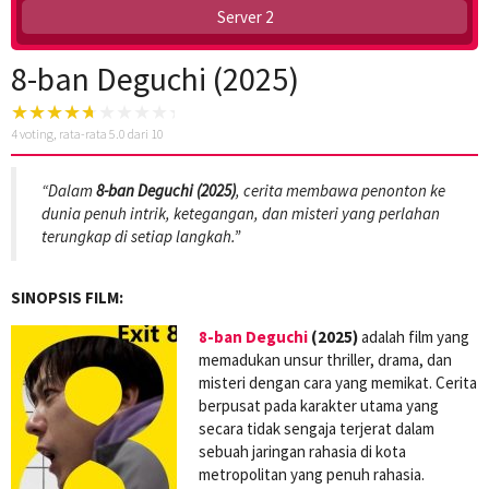
Server 2
8-ban Deguchi (2025)
4
voting, rata-rata
5.0
dari 10
“Dalam
8-ban Deguchi (2025)
, cerita membawa penonton ke
dunia penuh intrik, ketegangan, dan misteri yang perlahan
terungkap di setiap langkah.”
SINOPSIS FILM:
8-ban Deguchi
(2025)
adalah film yang
memadukan unsur thriller, drama, dan
misteri dengan cara yang memikat. Cerita
berpusat pada karakter utama yang
secara tidak sengaja terjerat dalam
sebuah jaringan rahasia di kota
metropolitan yang penuh rahasia.