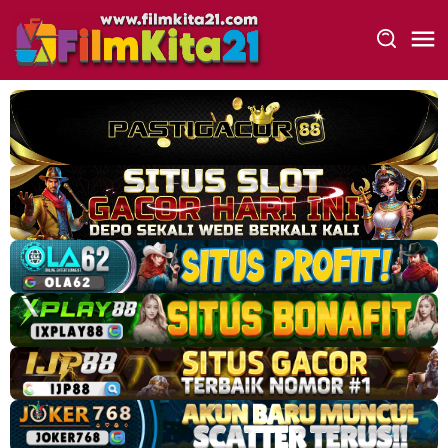
Loncat
ke
konten