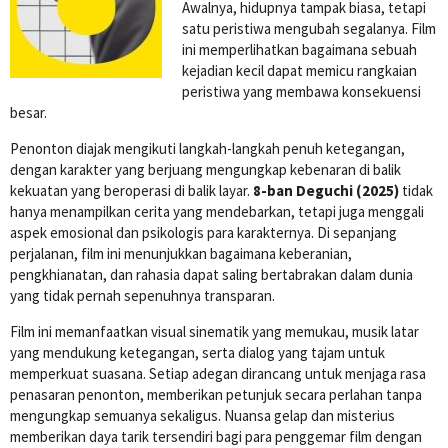
Awalnya, hidupnya tampak biasa, tetapi
satu peristiwa mengubah segalanya. Film
ini memperlihatkan bagaimana sebuah
kejadian kecil dapat memicu rangkaian
peristiwa yang membawa konsekuensi
besar.
Penonton diajak mengikuti langkah-langkah penuh ketegangan,
dengan karakter yang berjuang mengungkap kebenaran di balik
kekuatan yang beroperasi di balik layar.
8-ban Deguchi (2025)
tidak
hanya menampilkan cerita yang mendebarkan, tetapi juga menggali
aspek emosional dan psikologis para karakternya. Di sepanjang
perjalanan, film ini menunjukkan bagaimana keberanian,
pengkhianatan, dan rahasia dapat saling bertabrakan dalam dunia
yang tidak pernah sepenuhnya transparan.
Film ini memanfaatkan visual sinematik yang memukau, musik latar
yang mendukung ketegangan, serta dialog yang tajam untuk
memperkuat suasana. Setiap adegan dirancang untuk menjaga rasa
penasaran penonton, memberikan petunjuk secara perlahan tanpa
mengungkap semuanya sekaligus. Nuansa gelap dan misterius
memberikan daya tarik tersendiri bagi para penggemar film dengan