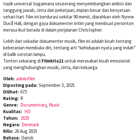
topik universal: bagaimana seseorang menyeimbangkan ambisi dan
tanggung jawab, cinta dan pekerjaan, impian besar dan kenyataan
sehari-hari. Film ini berdurasi sekitar 90 menit, diarahkan oleh Nynne
Duvå Hall, dengan gaya dokumenter intim yang membuat penonton
merasa ikut berada di dalam perjalanan Christopher.
Lebih dari sekadar dokumenter musik, film ini adalah kisah tentang
keberanian membuka diri, tentang arti “kehidupan nyata yang indah”
di balik sorotan lampu.
Tonton sekarang di
Filmkita21
untuk merasakan kisah emosional
yang menghubungkan musik, cinta, dan keluarga.
Oleh:
adminfilm
Diposting pada:
September 3, 2025
Dilihat:
673
Rating:
R
Genre:
Documentary
,
Music
Kualitas:
HD
Tahun:
2025
Negara:
Denmark
Rilis:
26 Aug 2025
Bahasa:
Dansk