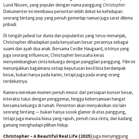
Lund Nissen, yang populer dengan nama panggung
Christopher
.
Dokumenter ini membawa penonton lebih dekat ke kehidupan
seorang bintang pop yang penuh gemerlap namun juga sarat dilema
pribadi.
Di tengah jadwal tur dunia dan popularitas yang terus menanjak,
Christopher dihadapkan pada kenyataan besar: perannya sebagai
suami dan ayah dua anak. Bersama Cecilie Haugaard, istrinya yang
juga seorang influencer, Christopher berusaha keras
menyeimbangkan cinta keluarga dengan panggilan panggung. Film ini
menunjukkan bagaimana setiap keputusan kecil bisa berdampak
besar, bukan hanya pada karier, tetapi juga pada orang-orang
terdekatnya.
Kamera merekam momen penuh emosi: dari persiapan konser besar,
interaksi tulus dengan penggemar, hingga kebersamaan hangat
bersama keluarga di rumah. Penonton akan menyaksikan sisi lain
seorang bintang — bukan hanya sosok glamor di atas panggung,
tetapi juga manusia biasa yang rapuh, penuh rasa cinta, dan kadang
gamang menghadapi pilihan hidup.
Christopher – A Beautiful Real Life (2025)
juga menyinggung