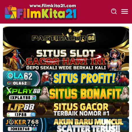
Loncat
ke
konten