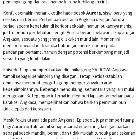
pemimpin geng dan rasa hampa karena kehilangan cinta.
Konflik semakin menarik ketika hadir sosok
Aurora
, siswi baru yang
cerdas dan berani. Pertemuan pertama Angkasa dengan Aurora
terjadi secara kebetulan di koridor sekolah, namun bukannya manis,
justru penuh perdebatan sengit. Aurora berani melawan sikap arogan
Angkasa, sesuatu yang jarang dilakukan murid lain. Momen ini
menandai awal dari dinamika hubungan mereka: benci pada
pandangan pertama, namun dengan potensi berkembang menjadi
sesuatu yang lebih dalam.
Episode 1 juga memperlihatkan dinamika geng SATROVA. Angkasa
tampil sebagai pemimpin yang disegani, tetapi ketidakstabilan
emosinya membuat anggota geng mempertanyakan arah
kepemimpinannya. Beberapa mendukung, sementara yang lain mulai
meragukan. Ketegangan internal ini memberi lapisan tambahan pada
karakter Angkasa, memperlihatkan bahwa bahkan pemimpin pun
tidak lepas dari keraguan.
Meski fokus utama ada pada Angkasa, Episode 1 juga memberi ruang
bagi Aurora untuk tampil sebagai karakter penting. Ia digambarkan
sebagai sosok mandiri, berani, dan tidak mudah tunduk pada tekanan