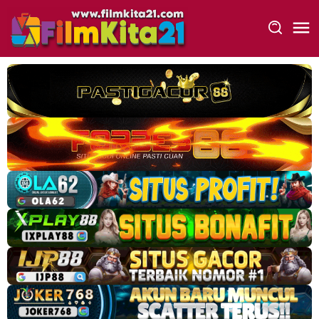
Loncat
ke
konten