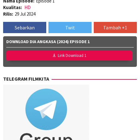
Nama Episode:
Episode 1
Kualitas:
HD
Rilis:
29 Jul 2024
Sebarkan
Twit
Tambah +1
DOWNLOAD DIA ANGKASA (2024) EPISODE 1
Link Download 1
TELEGRAM FILMKITA