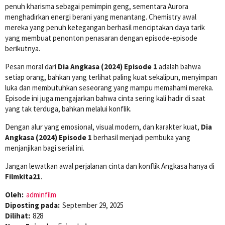
penuh kharisma sebagai pemimpin geng, sementara Aurora
menghadirkan energi berani yang menantang. Chemistry awal
mereka yang penuh ketegangan berhasil menciptakan daya tarik
yang membuat penonton penasaran dengan episode-episode
berikutnya.
Pesan moral dari
Dia Angkasa (2024) Episode 1
adalah bahwa
setiap orang, bahkan yang terlihat paling kuat sekalipun, menyimpan
luka dan membutuhkan seseorang yang mampu memahami mereka.
Episode ini juga mengajarkan bahwa cinta sering kali hadir di saat
yang tak terduga, bahkan melalui konflik.
Dengan alur yang emosional, visual modern, dan karakter kuat,
Dia
Angkasa (2024) Episode 1
berhasil menjadi pembuka yang
menjanjikan bagi serial ini.
Jangan lewatkan awal perjalanan cinta dan konflik Angkasa hanya di
Filmkita21
.
Oleh:
adminfilm
Diposting pada:
September 29, 2025
Dilihat:
828