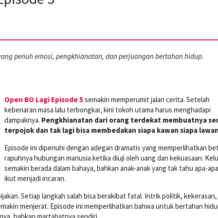
ang penuh emosi, pengkhianatan, dan perjuangan bertahan hidup.
Open BO Lagi Episode 5
semakin memperumit jalan cerita. Setelah
kebenaran masa lalu terbongkar, kini tokoh utama harus menghadapi
dampaknya.
Pengkhianatan dari orang terdekat membuatnya se
terpojok dan tak lagi bisa membedakan siapa kawan siapa lawan
Episode ini dipenuhi dengan adegan dramatis yang memperlihatkan be
rapuhnya hubungan manusia ketika diuji oleh uang dan kekuasaan. Kel
semakin berada dalam bahaya, bahkan anak-anak yang tak tahu apa-apa 
ikut menjadi incaran.
kan. Setiap langkah salah bisa berakibat fatal. Intrik politik, kekerasan,
 semakin menjerat. Episode ini memperlihatkan bahwa untuk bertahan hidu
nya, bahkan martabatnya sendiri.