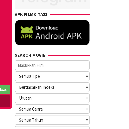
APK FILMKITA21
SEARCH MOVIE
load