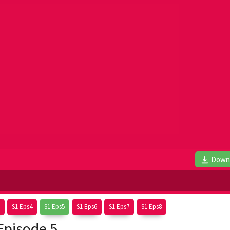
Down
S1 Eps4
S1 Eps5
S1 Eps6
S1 Eps7
S1 Eps8
Episode 5