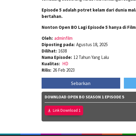
Episode 5 adalah potret kelam dari dunia m
bertahan.
Nonton Open BO Lagi Episode 5 hanya di Film
Oleh:
adminfilm
Diposting pada:
Agustus 18, 2025
Dilihat:
1638
Nama Episode:
12 Tahun Yang Lalu
Kualitas:
HD
Rilis:
26 Feb 2023
Sebarkan
DOWNLOAD OPEN BO SEASON 1 EPISODE 5
Link Download 1