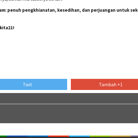
alam: penuh pengkhianatan, kesedihan, dan perjuangan untuk se
kita21!
Twit
Tambah +1