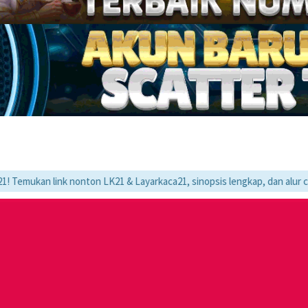
 link nonton LK21 & Layarkaca21, sinopsis lengkap, dan alur cerita movi