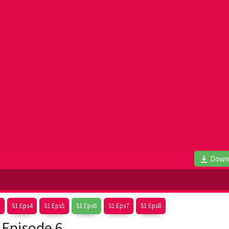
Down
S1 Eps4
S1 Eps5
S1 Eps6
S1 Eps7
S1 Eps8
 Episode 6