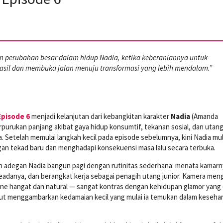
 perubahan besar dalam hidup Nadia, ketika keberaniannya untuk
il dan membuka jalan menuju transformasi yang lebih mendalam.”
Episode 6
menjadi kelanjutan dari kebangkitan karakter
Nadia
(Amanda
purukan panjang akibat gaya hidup konsumtif, tekanan sosial, dan utan
. Setelah memulai langkah kecil pada episode sebelumnya, kini Nadia mul
an tekad baru dan menghadapi konsekuensi masa lalu secara terbuka.
n adegan Nadia bangun pagi dengan rutinitas sederhana: menata kamarn
adanya, dan berangkat kerja sebagai penagih utang junior. Kamera meng
e hangat dan natural — sangat kontras dengan kehidupan glamor yang d
embut menggambarkan kedamaian kecil yang mulai ia temukan dalam kesehar