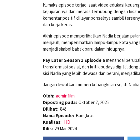
Klimaks episode terjadi saat video edukasi keuang
kejujurannya dan merasa terhubung dengan kisahn
komentar positif di layar ponselnya sambil terseny
dan kerja keras.
Akhir episode memperlihatkan Nadia berjalan pula
menjauh, memperlihatkan lampu-lampu kota yang k
menjadi simbol babak baru dalam hidupnya.
Pay Later Season 1 Episode 6
menandai perubaha
transformasi sosial, dan kritik budaya digital d
sisi Nadia yang lebih dewasa dan berani, menjadikan
Jangan lewatkan momen kebangkitan sejati Nadia
Oleh:
adminfilm
Diposting pada:
Oktober 7, 2025
Dilihat:
845
Nama Episode:
Bangkrut
Kualitas:
HD
Rilis:
29 Mar 2024