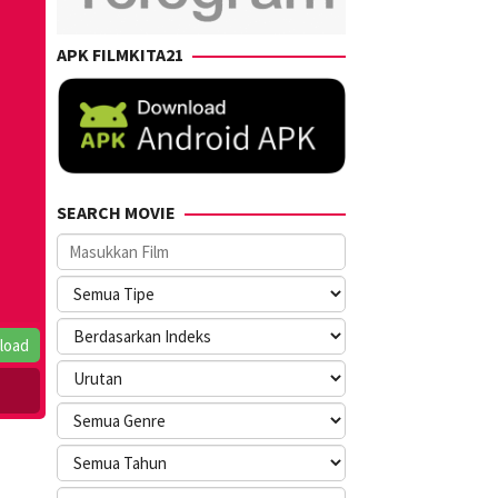
APK FILMKITA21
SEARCH MOVIE
load