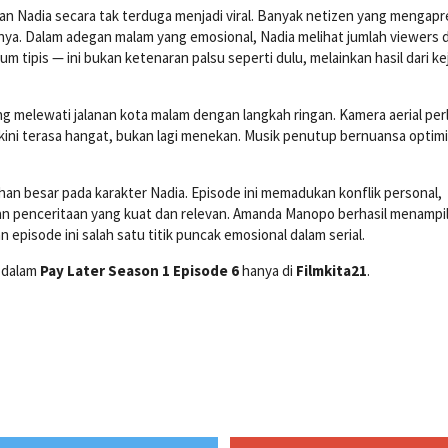
an Nadia secara tak terduga menjadi viral. Banyak netizen yang mengapr
ya. Dalam adegan malam yang emosional, Nadia melihat jumlah viewers 
um tipis — ini bukan ketenaran palsu seperti dulu, melainkan hasil dari ke
ng melewati jalanan kota malam dengan langkah ringan. Kamera aerial per
ini terasa hangat, bukan lagi menekan. Musik penutup bernuansa optimi
n besar pada karakter Nadia. Episode ini memadukan konflik personal,
engan penceritaan yang kuat dan relevan. Amanda Manopo berhasil menampi
 episode ini salah satu titik puncak emosional dalam serial.
 dalam
Pay Later Season 1 Episode 6
hanya di
Filmkita21
.