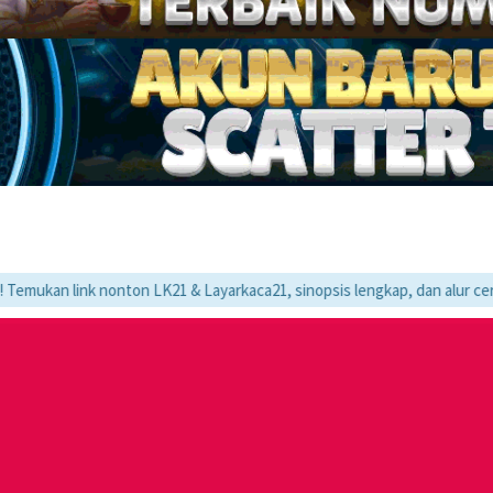
ink nonton LK21 & Layarkaca21, sinopsis lengkap, dan alur cerita movie 