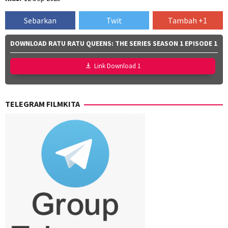
Sebarkan
Twit
Tambah +1
DOWNLOAD RATU RATU QUEENS: THE SERIES SEASON 1 EPISODE 1
Link Download 1
TELEGRAM FILMKITA