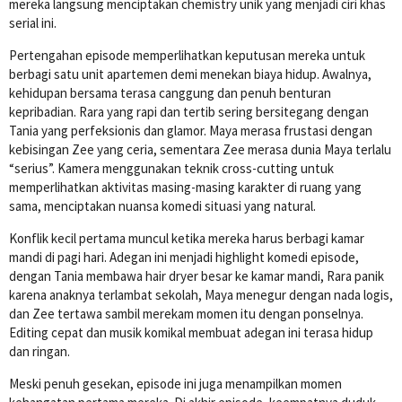
mereka langsung menciptakan chemistry unik yang menjadi ciri khas
serial ini.
Pertengahan episode memperlihatkan keputusan mereka untuk
berbagi satu unit apartemen demi menekan biaya hidup. Awalnya,
kehidupan bersama terasa canggung dan penuh benturan
kepribadian. Rara yang rapi dan tertib sering bersitegang dengan
Tania yang perfeksionis dan glamor. Maya merasa frustasi dengan
kebisingan Zee yang ceria, sementara Zee merasa dunia Maya terlalu
“serius”. Kamera menggunakan teknik cross-cutting untuk
memperlihatkan aktivitas masing-masing karakter di ruang yang
sama, menciptakan nuansa komedi situasi yang natural.
Konflik kecil pertama muncul ketika mereka harus berbagi kamar
mandi di pagi hari. Adegan ini menjadi highlight komedi episode,
dengan Tania membawa hair dryer besar ke kamar mandi, Rara panik
karena anaknya terlambat sekolah, Maya menegur dengan nada logis,
dan Zee tertawa sambil merekam momen itu dengan ponselnya.
Editing cepat dan musik komikal membuat adegan ini terasa hidup
dan ringan.
Meski penuh gesekan, episode ini juga menampilkan momen