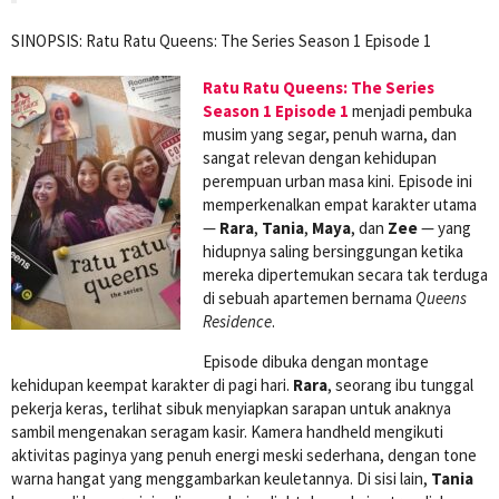
SINOPSIS: Ratu Ratu Queens: The Series Season 1 Episode 1
Ratu Ratu Queens: The Series
Season 1 Episode 1
menjadi pembuka
musim yang segar, penuh warna, dan
sangat relevan dengan kehidupan
perempuan urban masa kini. Episode ini
memperkenalkan empat karakter utama
—
Rara
,
Tania
,
Maya
, dan
Zee
— yang
hidupnya saling bersinggungan ketika
mereka dipertemukan secara tak terduga
di sebuah apartemen bernama
Queens
Residence
.
Episode dibuka dengan montage
kehidupan keempat karakter di pagi hari.
Rara
, seorang ibu tunggal
pekerja keras, terlihat sibuk menyiapkan sarapan untuk anaknya
sambil mengenakan seragam kasir. Kamera handheld mengikuti
aktivitas paginya yang penuh energi meski sederhana, dengan tone
warna hangat yang menggambarkan keuletannya. Di sisi lain,
Tania