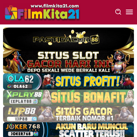
Loncat
ke
konten