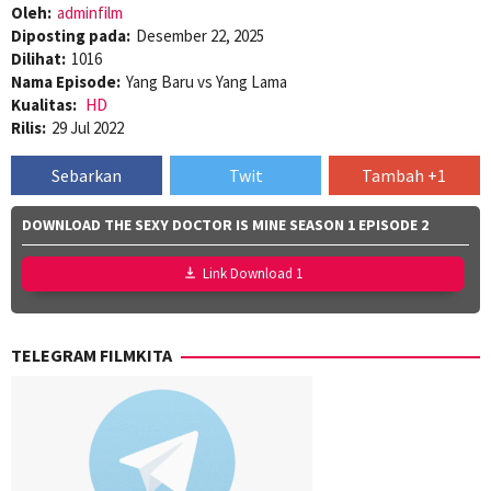
Oleh:
adminfilm
Diposting pada:
Desember 22, 2025
Dilihat:
1016
Nama Episode:
Yang Baru vs Yang Lama
Kualitas:
HD
Rilis:
29 Jul 2022
Sebarkan
Twit
Tambah +1
DOWNLOAD THE SEXY DOCTOR IS MINE SEASON 1 EPISODE 2
Link Download 1
TELEGRAM FILMKITA