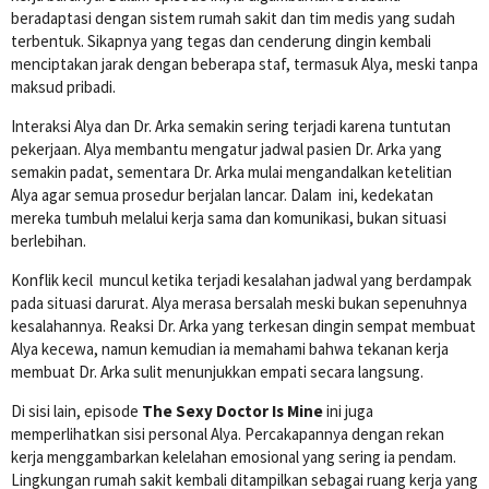
beradaptasi dengan sistem rumah sakit dan tim medis yang sudah
terbentuk. Sikapnya yang tegas dan cenderung dingin kembali
menciptakan jarak dengan beberapa staf, termasuk Alya, meski tanpa
maksud pribadi.
Interaksi Alya dan Dr. Arka semakin sering terjadi karena tuntutan
pekerjaan. Alya membantu mengatur jadwal pasien Dr. Arka yang
semakin padat, sementara Dr. Arka mulai mengandalkan ketelitian
Alya agar semua prosedur berjalan lancar. Dalam ini, kedekatan
mereka tumbuh melalui kerja sama dan komunikasi, bukan situasi
berlebihan.
Konflik kecil muncul ketika terjadi kesalahan jadwal yang berdampak
pada situasi darurat. Alya merasa bersalah meski bukan sepenuhnya
kesalahannya. Reaksi Dr. Arka yang terkesan dingin sempat membuat
Alya kecewa, namun kemudian ia memahami bahwa tekanan kerja
membuat Dr. Arka sulit menunjukkan empati secara langsung.
Di sisi lain, episode
The Sexy Doctor Is Mine
ini juga
memperlihatkan sisi personal Alya. Percakapannya dengan rekan
kerja menggambarkan kelelahan emosional yang sering ia pendam.
Lingkungan rumah sakit kembali ditampilkan sebagai ruang kerja yang