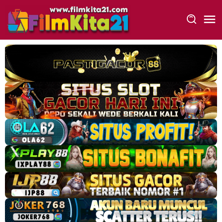
Loncat
ke
konten