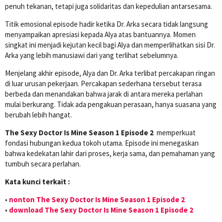
penuh tekanan, tetapi juga solidaritas dan kepedulian antarsesama.
Titik emosional episode hadir ketika Dr. Arka secara tidak langsung
menyampaikan apresiasi kepada Alya atas bantuannya. Momen
singkat ini menjadi kejutan kecil bagi Alya dan memperlihatkan sisi Dr.
Arka yang lebih manusiawi dari yang terlihat sebelumnya.
Menjelang akhir episode, Alya dan Dr. Arka terlibat percakapan ringan
di luar urusan pekerjaan. Percakapan sederhana tersebut terasa
berbeda dan menandakan bahwa jarak di antara mereka perlahan
mulai berkurang. Tidak ada pengakuan perasaan, hanya suasana yang
berubah lebih hangat.
The Sexy Doctor Is Mine Season 1 Episode 2
memperkuat
fondasi hubungan kedua tokoh utama. Episode ini menegaskan
bahwa kedekatan lahir dari proses, kerja sama, dan pemahaman yang
tumbuh secara perlahan.
Kata kunci terkait :
•
nonton The Sexy Doctor Is Mine Season 1 Episode 2
•
download The Sexy Doctor Is Mine Season 1 Episode 2