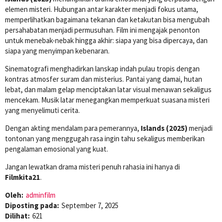
elemen misteri. Hubungan antar karakter menjadi fokus utama,
memperlihatkan bagaimana tekanan dan ketakutan bisa mengubah
persahabatan menjadi permusuhan. Film ini mengajak penonton
untuk menebak-nebak hingga akhir: siapa yang bisa dipercaya, dan
siapa yang menyimpan kebenaran.
Sinematografi menghadirkan lanskap indah pulau tropis dengan
kontras atmosfer suram dan misterius. Pantai yang damai, hutan
lebat, dan malam gelap menciptakan latar visual menawan sekaligus
mencekam. Musik latar menegangkan memperkuat suasana misteri
yang menyelimuti cerita.
Dengan akting mendalam para pemerannya,
Islands (2025)
menjadi
tontonan yang menggugah rasa ingin tahu sekaligus memberikan
pengalaman emosional yang kuat.
Jangan lewatkan drama misteri penuh rahasia ini hanya di
Filmkita21
.
Oleh:
adminfilm
Diposting pada:
September 7, 2025
Dilihat:
621