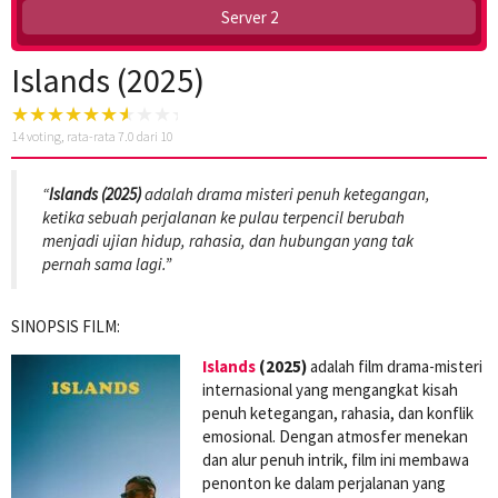
Server 2
Islands (2025)
14
voting, rata-rata
7.0
dari 10
“
Islands (2025)
adalah drama misteri penuh ketegangan,
ketika sebuah perjalanan ke pulau terpencil berubah
menjadi ujian hidup, rahasia, dan hubungan yang tak
pernah sama lagi.”
SINOPSIS FILM:
Islands
(2025)
adalah film drama-misteri
internasional yang mengangkat kisah
penuh ketegangan, rahasia, dan konflik
emosional. Dengan atmosfer menekan
dan alur penuh intrik, film ini membawa
penonton ke dalam perjalanan yang