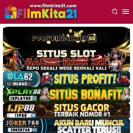
Loncat
ke
konten