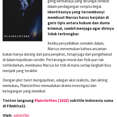
geng berbahaya yang dicurigai terlibat
dalam perdagangan senjata ilegal.
Identitasnya yang tersembunyi
membuat Marcus harus berjalan di
garis tipis antara hukum dan dunia
kriminal, sambil menjaga agar dirinya
tidak terbongkar.
Ketika penyelidikan semakin dalam,
Marcus menemukan bahwa ancaman
bukan hanya datang dari para penjahat, tetapi juga dari pengkhianat
di dalam kepolisian sendiri. Pertarungan moral dan fisik pun tak
terhindarkan, membawa Marcus ke titik di mana setiap langkah bisa
menjadi yang terakhir.
Dengan plot twist mengejutkan, adegan aksi realistis, dan akting
memukau, Plainclothes memadukan drama investigasi dan
ketegangan yang memikat.
Tonton langsung
Plainclothes (2025)
subtitle Indonesia cuma
di Filmkita21.
Oleh:
adminfilm