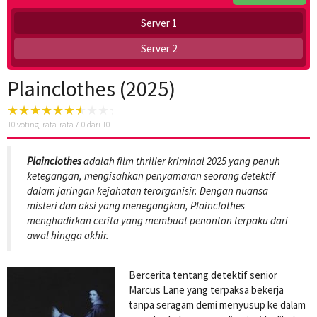
Server 1
Server 2
Plainclothes (2025)
10
voting, rata-rata
7.0
dari 10
Plainclothes
adalah film thriller kriminal 2025 yang penuh
ketegangan, mengisahkan penyamaran seorang detektif
dalam jaringan kejahatan terorganisir. Dengan nuansa
misteri dan aksi yang menegangkan, Plainclothes
menghadirkan cerita yang membuat penonton terpaku dari
awal hingga akhir.
Bercerita tentang detektif senior
Marcus Lane yang terpaksa bekerja
tanpa seragam demi menyusup ke dalam