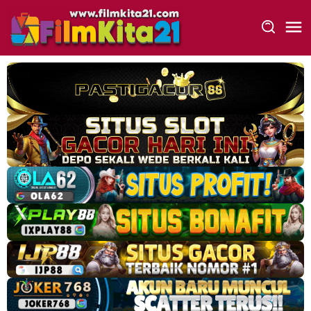
Loncat
ke
konten