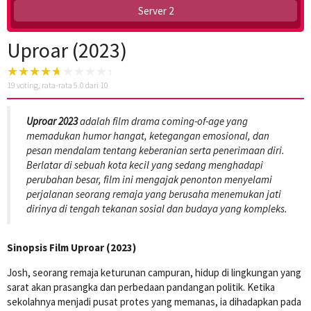
Server 2
Uproar (2023)
19
voting, rata-rata
5.0
dari 10
Uproar 2023
adalah film drama coming-of-age yang
memadukan humor hangat, ketegangan emosional, dan
pesan mendalam tentang keberanian serta penerimaan diri.
Berlatar di sebuah kota kecil yang sedang menghadapi
perubahan besar, film ini mengajak penonton menyelami
perjalanan seorang remaja yang berusaha menemukan jati
dirinya di tengah tekanan sosial dan budaya yang kompleks.
Sinopsis Film Uproar (2023)
Josh, seorang remaja keturunan campuran, hidup di lingkungan yang
sarat akan prasangka dan perbedaan pandangan politik. Ketika
sekolahnya menjadi pusat protes yang memanas, ia dihadapkan pada