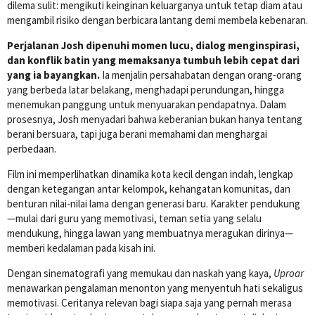
dilema sulit: mengikuti keinginan keluarganya untuk tetap diam atau
mengambil risiko dengan berbicara lantang demi membela kebenaran.
Perjalanan Josh dipenuhi momen lucu, dialog menginspirasi,
dan konflik batin yang memaksanya tumbuh lebih cepat dari
yang ia bayangkan.
Ia menjalin persahabatan dengan orang-orang
yang berbeda latar belakang, menghadapi perundungan, hingga
menemukan panggung untuk menyuarakan pendapatnya. Dalam
prosesnya, Josh menyadari bahwa keberanian bukan hanya tentang
berani bersuara, tapi juga berani memahami dan menghargai
perbedaan.
Film ini memperlihatkan dinamika kota kecil dengan indah, lengkap
dengan ketegangan antar kelompok, kehangatan komunitas, dan
benturan nilai-nilai lama dengan generasi baru. Karakter pendukung
—mulai dari guru yang memotivasi, teman setia yang selalu
mendukung, hingga lawan yang membuatnya meragukan dirinya—
memberi kedalaman pada kisah ini.
Dengan sinematografi yang memukau dan naskah yang kaya,
Uproar
menawarkan pengalaman menonton yang menyentuh hati sekaligus
memotivasi. Ceritanya relevan bagi siapa saja yang pernah merasa