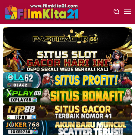
Loncat
ke
konten