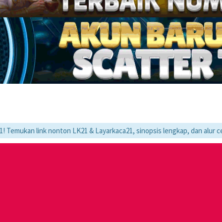
 link nonton LK21 & Layarkaca21, sinopsis lengkap, dan alur cerita movi