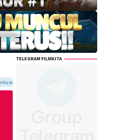
TELEGRAM FILMKITA
e favoritmu dalam satu tempat yang praktis dan update setiap hari.