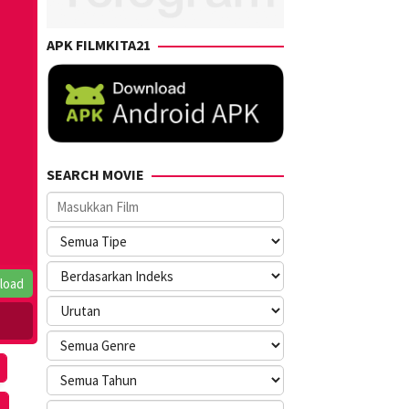
APK FILMKITA21
SEARCH MOVIE
load
1