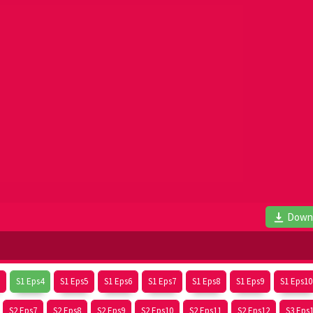
Down
S1 Eps4
S1 Eps5
S1 Eps6
S1 Eps7
S1 Eps8
S1 Eps9
S1 Eps10
S2 Eps7
S2 Eps8
S2 Eps9
S2 Eps10
S2 Eps11
S2 Eps12
S3 Eps