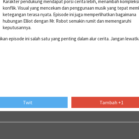
Karakter pendukung mendapat porsi cerita lebih, menambah kompleks
konflik. Visual yang mencekam dan penggunaan musik yang tepat mem
ketegangan terasa nyata. Episode ini juga memperlihatkan bagaimana
hubungan Elliot dengan Mr. Robot semakin rumit dan memengaruhi
keputusannya.
n episode ini salah satu yang penting dalam alur cerita. Jangan lewat
Twit
Tambah +1