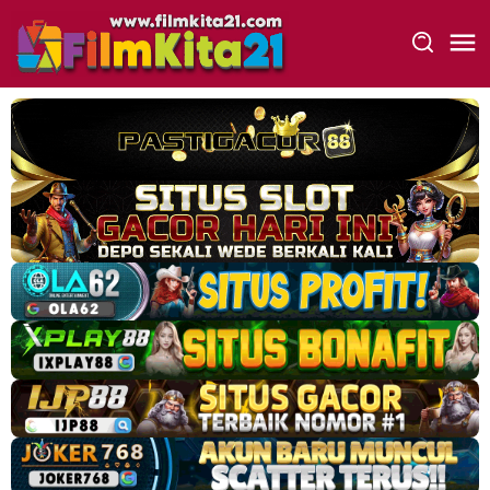
Loncat
ke
konten