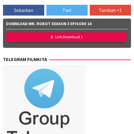
Sebarkan
Twit
Tambah +1
DOWNLOAD MR. ROBOT SEASON 3 EPISODE 10
Link Download 1
TELEGRAM FILMKITA