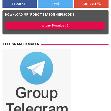
Sebarkan
Twit
Tambah +1
DOWNLOAD MR. ROBOT SEASON 4 EPISODE 8
Link Download 1
TELEGRAM FILMKITA