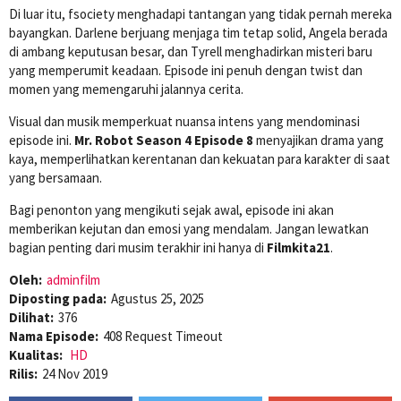
Di luar itu, fsociety menghadapi tantangan yang tidak pernah mereka
bayangkan. Darlene berjuang menjaga tim tetap solid, Angela berada
di ambang keputusan besar, dan Tyrell menghadirkan misteri baru
yang memperumit keadaan. Episode ini penuh dengan twist dan
momen yang memengaruhi jalannya cerita.
Visual dan musik memperkuat nuansa intens yang mendominasi
episode ini.
Mr. Robot Season 4 Episode 8
menyajikan drama yang
kaya, memperlihatkan kerentanan dan kekuatan para karakter di saat
yang bersamaan.
Bagi penonton yang mengikuti sejak awal, episode ini akan
memberikan kejutan dan emosi yang mendalam. Jangan lewatkan
bagian penting dari musim terakhir ini hanya di
Filmkita21
.
Oleh:
adminfilm
Diposting pada:
Agustus 25, 2025
Dilihat:
376
Nama Episode:
408 Request Timeout
Kualitas:
HD
Rilis:
24 Nov 2019