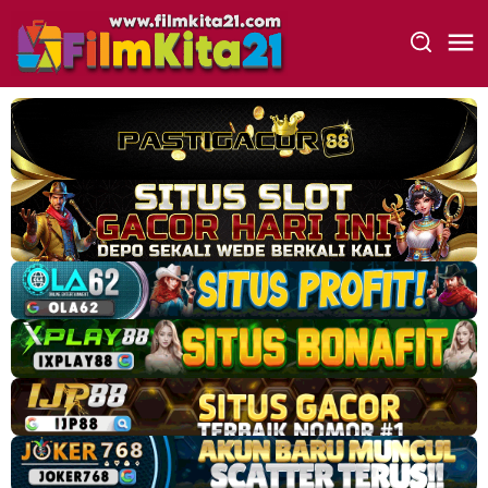
Loncat
ke
konten