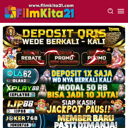
Loncat
ke
konten