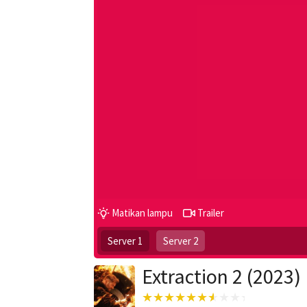
Matikan lampu
Trailer
Server 1
Server 2
Extraction 2 (2023)