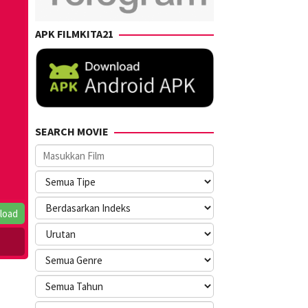
APK FILMKITA21
SEARCH MOVIE
load