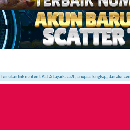
 nonton LK21 & Layarkaca21, sinopsis lengkap, dan alur cerita movie fa