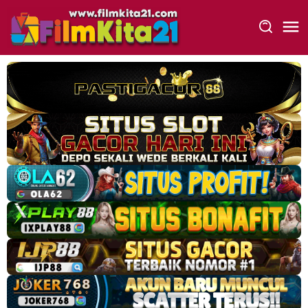
Loncat
ke
konten