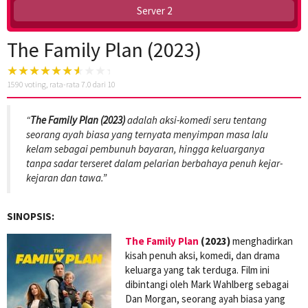
Server 2
The Family Plan (2023)
1590
voting, rata-rata
7.0
dari 10
“
The Family Plan (2023)
adalah aksi-komedi seru tentang
seorang ayah biasa yang ternyata menyimpan masa lalu
kelam sebagai pembunuh bayaran, hingga keluarganya
tanpa sadar terseret dalam pelarian berbahaya penuh kejar-
kejaran dan tawa.”
SINOPSIS:
The Family Plan
(2023)
menghadirkan
kisah penuh aksi, komedi, dan drama
keluarga yang tak terduga. Film ini
dibintangi oleh Mark Wahlberg sebagai
Dan Morgan, seorang ayah biasa yang