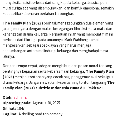
menyaksikan sisi berbeda dari sang kepala keluarga. Jessica pun
mulai curiga ada yang disembunyikan, dan konflik emosional semakin
kuat ketika kebenaran perlahan terbongkar.
The Family Plan (2023)
berhasil menggabungkan dua elemen yang
jarang menyatu dengan mulus: ketegangan film aksi mata-mata dan
kehangatan drama keluarga. Perpaduan inilah yang membuat film ini
berbeda dari film laga pada umumnya. Mark Wahlberg tampil
mengesankan sebagai sosok ayah yang harus menjaga
keseimbangan antara melindungi keluarga dan menghadapi masa
lalunya.
Dengan tempo cepat, adegan menghibur, dan pesan moral tentang
pentingnya kejujuran serta kebersamaan keluarga,
The Family Plan
(2023)
menjadi tontonan yang cocok bagi penggemar aksi sekaligus
drama keluarga. Jangan lewatkan keseruan ini, tonton langsung
The
Family Plan (2023) subtitle Indonesia cuma di Filmkita21
.
Oleh:
adminfilm
Diposting pada:
Agustus 20, 2025
Dilihat:
1047
Tagline:
A thrilling road trip comedy.